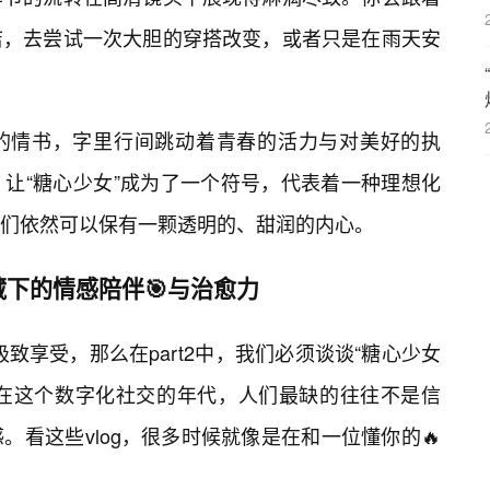
店，去尝试一次大胆的穿搭改变，或者只是在雨天安
的情书，字里行间跳动着青春的活力与对美好的执
，让“糖心少女”成为了一个符号，代表着一种理想化
们依然可以保有一颗透明的、甜润的内心。
下的情感陪伴🎯与治愈力
极致享受，那么在part2中，我们必须谈谈“糖心少女
度。在这个数字化社交的年代，人们最缺的往往不是信
。看这些vlog，很多时候就像是在和一位懂你的🔥