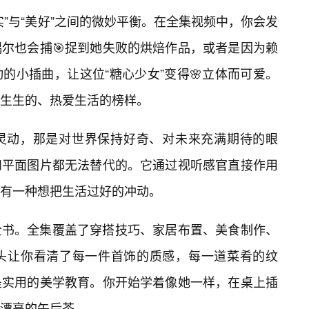
”与“美好”之间的微妙平衡。在全集视频中，你会发
尔也会捕🎯捉到她失败的烘焙作品，或者是因为赖
的小插曲，让这位“糖心少女”变得🌸立体而可爱。
生生的、热爱生活的榜样。
灵动，那是对世界保持好奇、对未来充满期待的眼
和平面图片都无法替代的。它通过视听感官直接作用
有一种想把生活过好的冲动。
全书。全集覆盖了穿搭技巧、家居布置、美食制作、
头让你看清了每一件首饰的质感，每一道菜肴的纹
是实用的美学教育。你开始学着像她一样，在桌上插
漂亮的午后茶。