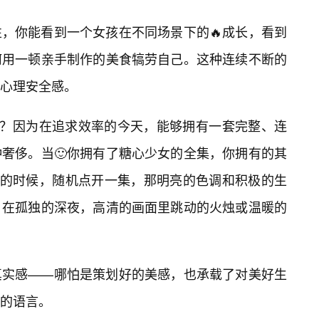
，你能看到一个女孩在不同场景下的🔥成长，看到
何用一顿亲手制作的美食犒劳自己。这种连续不断的
的心理安全感。
”？因为在追求效率的今天，能够拥有一套完整、连
奢侈。当🙂你拥有了糖心少女的全集，你拥有的其
丧的时候，随机点开一集，那明亮的色调和积极的生
；在孤独的深夜，高清的画面里跳动的火烛或温暖的
真实感——哪怕是策划好的美感，也承载了对美好生
的语言。