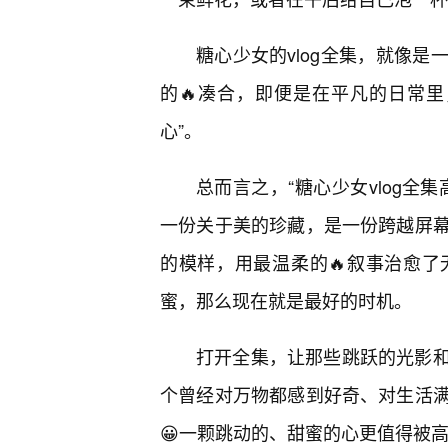
糖心少女的vlog全集，就像
的🔥凑合，即便是在平凡的日常
心”。
总而言之，“糖心少女vlog全
一份关于美的珍藏，是一份跨越屏
的模样，用最温柔的🔥叙事治愈
蜜，那么现在就是最好的时机。
打开全集，让那些跳跃的光影
个曾经对万物都感到好奇、对生活
😀一颗跳动的、甜蜜的心更值得被