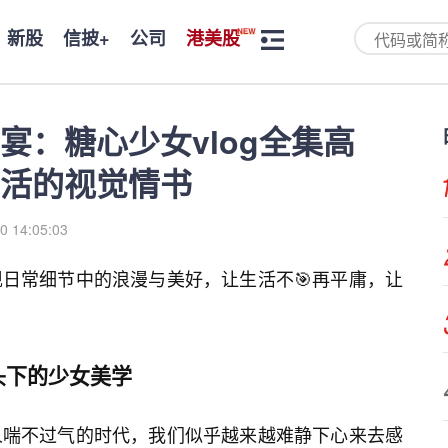
新股
信披+
公司
港美股
宴：糖心少女vlog全集高
活的视觉情书
0 14:05:03
日常细节中的浪漫与美好，让生活不🎯再平庸，让
头下的少女美学
人喘不过气的时代，我们似乎越来越难静下心来去感