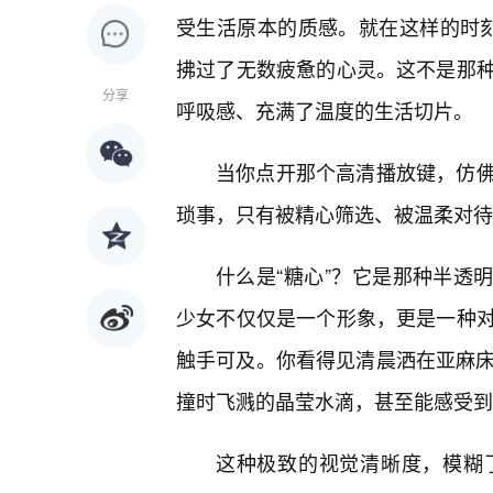
受生活原本的质感。就在这样的时刻，
拂过了无数疲惫的心灵。这不是那
分享
呼吸感、充满了温度的生活切片。
当你点开那个高清播放键，仿
琐事，只有被精心筛选、被温柔对待
什么是“糖心”？它是那种半透明
少女不仅仅是一个形象，更是一种
触手可及。你看得见清晨洒在亚麻床
撞时飞溅的晶莹水滴，甚至能感受到
这种极致的视觉清晰度，模糊