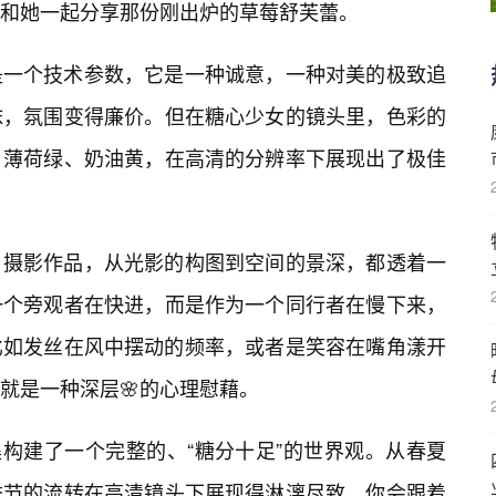
和她一起分享那份刚出炉的草莓舒芙蕾。
是一个技术参数，它是一种诚意，一种对美的极致追
抹，氛围变得廉价。但在糖心少女的镜头里，色彩的
、薄荷绿、奶油黄，在高清的分辨率下展现出了极佳
摄影作品，从光影的构图到空间的景深，都透着一
一个旁观者在快进，而是作为一个同行者在慢下来，
比如发丝在风中摆动的频率，或者是笑容在嘴角漾开
就是一种深层🌸的心理慰藉。
集构建了一个完整的、“糖分十足”的世界观。从春夏
季节的流转在高清镜头下展现得淋漓尽致。你会跟着