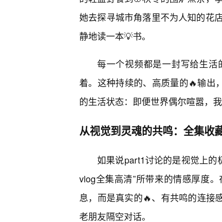
她去探寻城市角落里不为人知的花
静地读一本💡书。
每一个视频都是一封写给生活
着。这种持续的、高质量的🔥输出
的生活状态：即便世界偶尔喧嚣，我
从视觉到灵魂的共鸣：全集收藏
如果说part1讨论的是视觉上的
vlog全集高清”所带来的情感厚
息，而是真实的🔥、有共鸣的连接感
老朋友隔空对话。