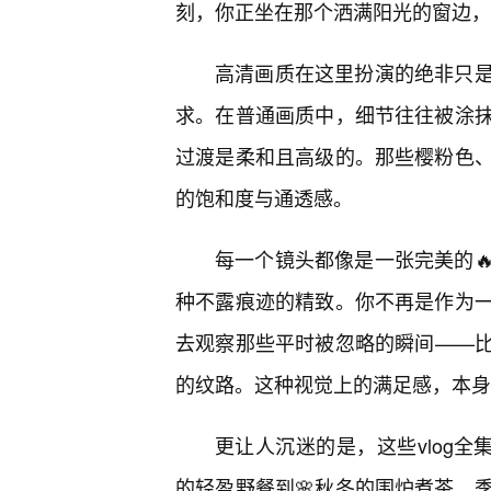
刻，你正坐在那个洒满阳光的窗边，
高清画质在这里扮演的绝非只
求。在普通画质中，细节往往被涂
过渡是柔和且高级的。那些樱粉色
的饱和度与通透感。
每一个镜头都像是一张完美的
种不露痕迹的精致。你不再是作为
去观察那些平时被忽略的瞬间——
的纹路。这种视觉上的满足感，本身
更让人沉迷的是，这些vlog全
的轻盈野餐到🌸秋冬的围炉煮茶，