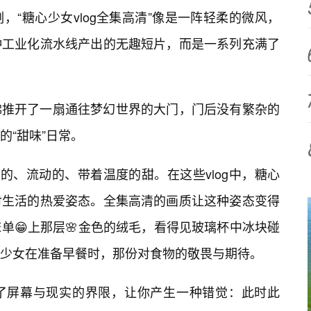
“糖心少女vlog全集高清”像是一阵轻柔的微风，
种工业化流水线产出的无趣短片，而是一系列充满了
佛推开了一扇通往梦幻世界的大门，门后没有繁杂的
的“甜味”日常。
的、流动的、带着温度的甜。在这些vlog中，糖心
对生活的热爱姿态。全集高清的画质让这种姿态变得
单😁上那层🌸金色的绒毛，看得见玻璃杯中冰块碰
少女在准备早餐时，那份对食物的敬畏与期待。
了屏幕与现实的界限，让你产生一种错觉：此时此