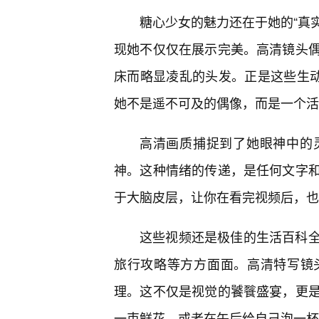
糖心少女的魅力还在于她的“真实
现她不仅仅在展示完美。高清镜头偶
床而略显凌乱的头发。正是这些生动
她不是遥不可及的偶像，而是一个活
高清画质捕捉到了她眼神中的
神。这种情绪的传递，是任何文字
于大脑皮层，让你在看完视频后，也
这些视频还是极佳的生活百科
旅行攻略等方方面面。高清特写镜
理。这不仅是视觉的饕餮盛宴，更
一束鲜花，或者在午后给自己泡一杯