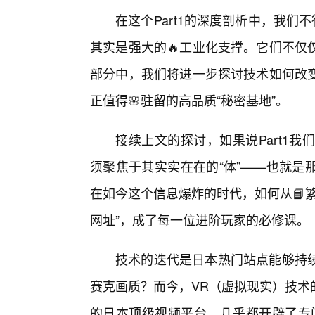
在这个Part1的深度剖析中，我们
其实是强大的🔥工业化支撑。它们不仅
部分中，我们将进一步探讨技术如何改
正值得🌸驻留的高品质“秘密基地”。
接续上文的探讨，如果说Part1我们
须聚焦于其实实在在的“体”——也就是
在如今这个信息爆炸的时代，如何从📘
网址”，成了每一位进阶玩家的必修课。
技术的迭代是日本热门站点能够持
赛克画质？而今，VR（虚拟现实）技术
的日本顶级视频平台，几乎都开辟了专门