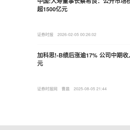
中国:人寿董事长蔡希良：公开市场
超1500亿元
证券时报
2026-02-05 00:26:02
加科思!-B绩后涨逾17% 公司中期收入
元
证券时报网
曹晨
2025-08-05 21:44