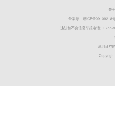
关
备案号：
粤ICP备09109218
违法和不良信息举报电话：0755-83
深圳证券
Copyright