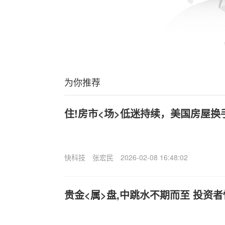
为你推荐
住!房市<场>低迷持续，美国房屋
快科技
张宏民
2026-02-08 16:48:02
贵金<属>盘,中跳水不期而至 投资者