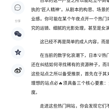
日本的这一产业之所以能屹立不倒
执的“匠人精神”。从剧本的构思、场景
业感。你可能在某个午夜点开一个热门站
分享
究的运镜、细腻的光影处理，甚至是女
这已经不再是简单的成人内容，而是
在当前的数字化浪潮下，日本💡热
还在纠结如何寻找稀有的资源种子，而现
这些站点之所以备受推崇，首先在于其对
理想的站点必🔥须具备三个核心要素
度。
走进这些热门网站，你会发现它们